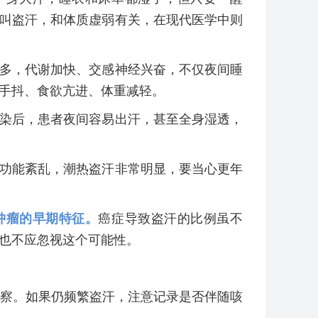
叫盗汗，和体质虚弱有关，在现代医学中则
多，代谢加快、交感神经兴奋，不仅夜间睡
手抖、食欲亢进、体重减轻。
染后，患者夜间容易出汗，甚至全身湿透，
功能紊乱，潮热盗汗非常明显，要当心更年
肿瘤的早期特征。
癌症导致盗汗的比例虽不
也不应忽视这个可能性。
观察。如果仍频繁盗汗，注意记录是否伴随咳