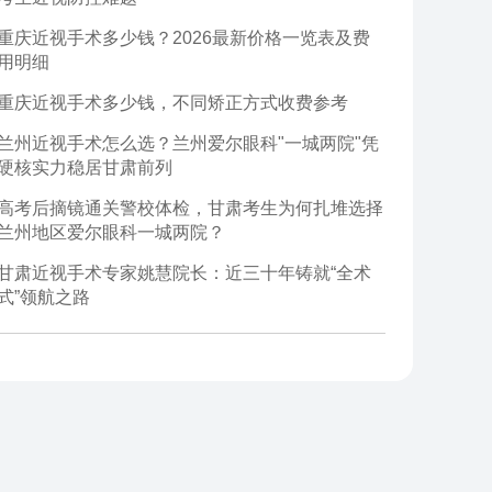
重庆近视手术多少钱？2026最新价格一览表及费
用明细
重庆近视手术多少钱，不同矫正方式收费参考
兰州近视手术怎么选？兰州爱尔眼科"一城两院"凭
硬核实力稳居甘肃前列
高考后摘镜通关警校体检，甘肃考生为何扎堆选择
兰州地区爱尔眼科一城两院？
甘肃近视手术专家姚慧院长：近三十年铸就“全术
式”领航之路