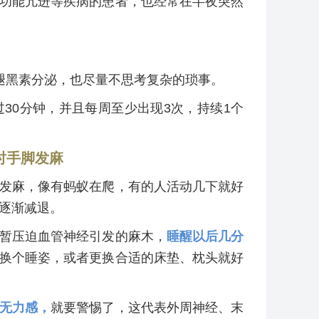
功能亢进等疾病的患者，也经常在半夜突然
褪黑素分泌，也尽量不思考复杂的琐事。
30分钟，并且每周至少出现3次，持续1个
时手脚发麻
发麻，像有蚂蚁在爬，有的人活动几下就好
逐渐减退。
暂压迫血管神经引发的麻木，
睡醒以后几分
换个睡姿，或者更换合适的床垫、枕头就好
无力感，
就要警惕了，这代表外周神经、末