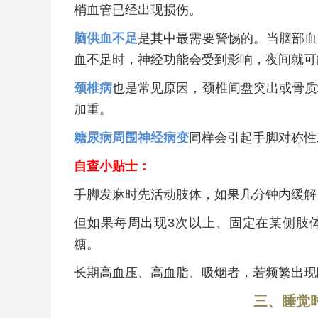
梢血管已经出现损伤。
脑供血不足
是其中最需要警惕的。当脑部血
血不足时，神经功能会受到影响，夜间就可
颈椎病
也是常见原因，颈椎间盘突出或骨质
加重。
糖尿病周围神经病变
同样会引起手脚对称性
自查小贴士：
手脚发麻时先活动肢体，如果几分钟内缓解
但如果每周出现3次以上、固定在某侧肢体
糖。
长期高血压、高血脂、吸烟者，若频繁出现
三、睡觉