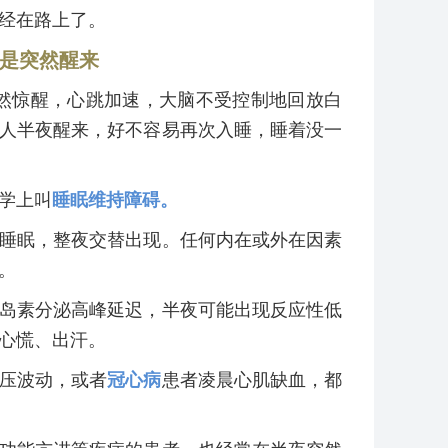
经在路上了。
是突然醒来
突然惊醒，心跳加速，大脑不受控制地回放白
人半夜醒来，好不容易再次入睡，睡着没一
学上叫
睡眠维持障碍。
睡眠，整夜交替出现。任何内在或外在因素
。
岛素分泌高峰延迟，半夜可能出现反应性低
心慌、出汗。
压波动，或者
冠心病
患者凌晨心肌缺血，都