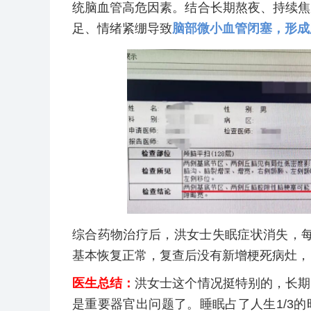
统脑血管高危因素。结合长期熬夜、持续焦
足、情绪紧绷导致
脑部微小血管闭塞，形成
综合药物治疗后，洪女士失眠症状消失，每
基本恢复正常，复查后没有新增梗死病灶，
医生总结：
洪女士这个情况挺特别的，长期
是重要器官出问题了。睡眠占了人生1/3