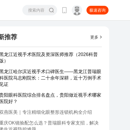
极速咨询
新推荐
更多
黑龙江近视手术医院及资深医师推荐（2026科普
版）
黑龙江哈尔滨近视手术口碑医生——黑龙江普瑞眼
科医院马志刚院长：二十余年深耕，近十万例手术
见证
贵阳眼科医院综合排名盘点，贵阳做近视手术哪家
医院好？
双燕医美｜专注精细化眼整形连锁机构全介绍
重庆OK镜验配怎么选？普瑞眼科专家支招，解决
考生近视防控难题