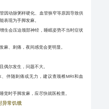
管因动脉粥样硬化、血管狭窄等原因导致供
能表现为手脚发麻。
增生会压迫颈部神经，睡眠姿势不当时症状
发麻、刺痛，夜间感觉会更明显。
且偶尔发生，问题不大。
、伴随刺痛或无力，建议查颈椎MRI和血
睡觉时手脚发麻，应尽快就医检查。
时异常饥饿