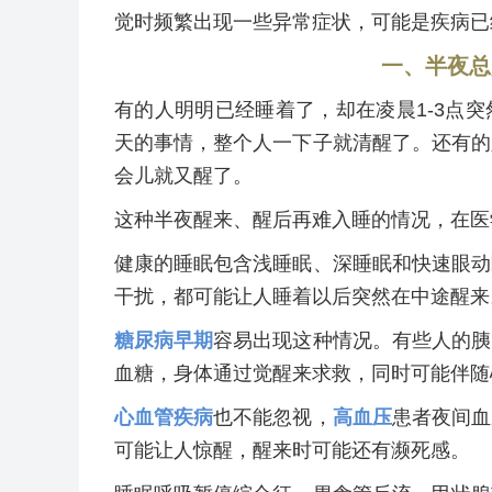
觉时频繁出现一些异常症状，可能是疾病已
一、半夜总
有的人明明已经睡着了，却在凌晨1-3点
天的事情，整个人一下子就清醒了。还有的
会儿就又醒了。
这种半夜醒来、醒后再难入睡的情况，在医
健康的睡眠包含浅睡眠、深睡眠和快速眼动
干扰，都可能让人睡着以后突然在中途醒来
糖尿病早期
容易出现这种情况。有些人的胰
血糖，身体通过觉醒来求救，同时可能伴随
心血管疾病
也不能忽视，
高血压
患者夜间血
可能让人惊醒，醒来时可能还有濒死感。