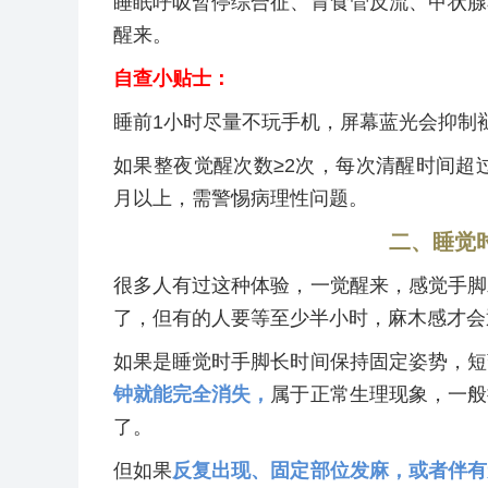
睡眠呼吸暂停综合征、胃食管反流、甲状腺
醒来。
自查小贴士：
睡前1小时尽量不玩手机，屏幕蓝光会抑制
如果整夜觉醒次数≥2次，每次清醒时间超过
月以上，需警惕病理性问题。
二、睡觉
很多人有过这种体验，一觉醒来，感觉手脚
了，但有的人要等至少半小时，麻木感才会
如果是睡觉时手脚长时间保持固定姿势，短
钟就能完全消失，
属于正常生理现象，一般
了。
但如果
反复出现、固定部位发麻，或者伴有