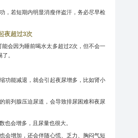
功，若短期内明显消瘦伴盗汗，务必尽早检
起夜超过3次
可能会因为睡前喝水太多超过2次，但不会一
惕了。
缩功能减退，就会引起夜尿增多，比如肾小
的前列腺压迫尿道，会导致排尿困难和夜尿
数也会增多，且尿量也很大。
也会增加，还会伴随心慌、乏力、胸闷气短