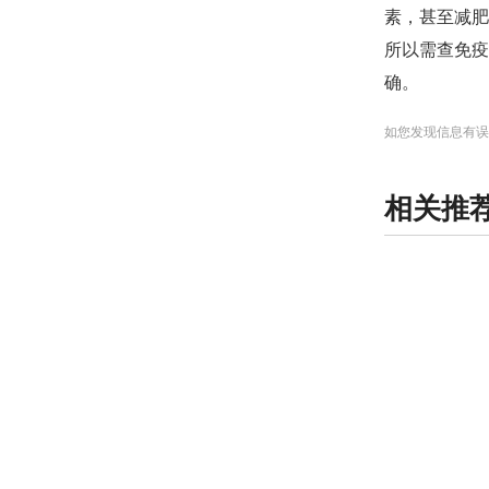
素，甚至减肥
所以需查免疫
确。
如您发现信息有误
相关推