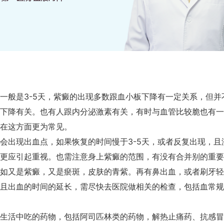
一般是3-5天，紫癜的出现多数跟血小板下降有一定关系，但
并
下降有关。也有人跟内分泌激素有关，有时与血管比较脆也有一
在这方面更为常见。
会出现出血点，如果恢复的时间慢于3-5天，或者反复出现，且
更应引起重视。
也需注意身上紫癜的范围，有没有合并别的重要
如又是紫癜，又是瘀斑，皮肤的青紫。再有鼻出血，或者刷牙轻
且出血的时间的延长，需
尽快去医院做相关的检查，包括血常规
生活中吃的药物，包括阿司匹林类的药物，解热止痛药、抗感冒