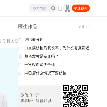
极速咨询
医生作品
更多
淋巴瘤分期
手机浏览
白血病移植后复发率，为什么有复发还
要做移植
脸色发黄是贫血吗？
一次献血多少合适
淋巴瘤什么情况下要移植
微信扫一扫
查看医生科普知识