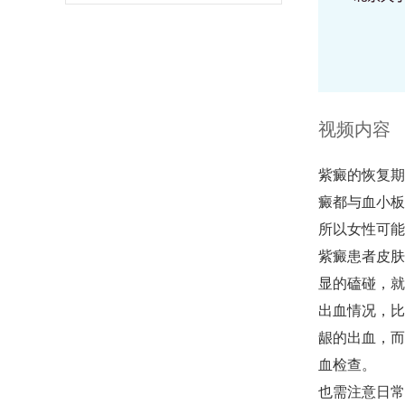
视频内容
紫癜的恢复期
癜都与血小板
所以女性可能
紫癜患者皮肤
显的磕碰，就
出血情况，比
龈的出血，而
血检查。
也需注意日常