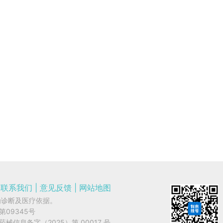
联系我们
|
意见反馈
|
网站地图
为诊断及医疗依据。
字第09345号
网药械信息备字（2025）第 00017 号