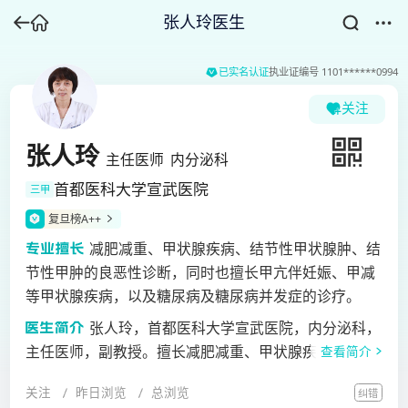
张人玲医生
已实名认证
执业证编号
1101******0994
关注
张人玲
主任医师
内分泌科
首都医科大学宣武医院
三甲
复旦榜A++
减肥减重、甲状腺疾病、结节性甲状腺肿、结
节性甲肿的良恶性诊断，同时也擅长甲亢伴妊娠、甲减
等甲状腺疾病，以及糖尿病及糖尿病并发症的诊疗。
张人玲，首都医科大学宣武医院，内分泌科，
主任医师，副教授。擅长减肥减重、甲状腺疾病、结节
查看简介
性甲状腺肿、结节性甲肿的良恶性诊断，同时也擅长甲
关注
昨日浏览
总浏览
纠错
亢伴妊娠、甲减等甲状腺疾病，以及糖尿病及糖尿病并