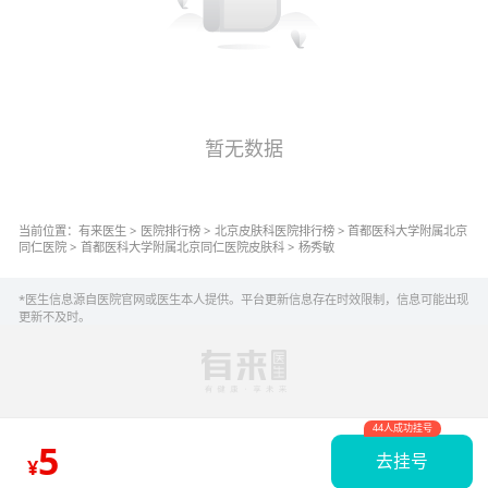
暂无数据
当前位置：
有来医生
>
医院排行榜
>
北京
皮肤科
医院排行榜
>
首都医科大学附属北京
同仁医院
>
首都医科大学附属北京同仁医院
皮肤科
>
杨秀敏
*医生信息源自医院官网或医生本人提供。平台更新信息存在时效限制，信息可能出现
更新不及时。
44人成功挂号
5
去挂号
¥