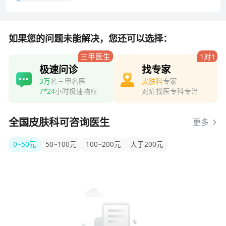
如果您的问题未能解决，您还可以选择：
三甲医生
1对1
极速问诊
找专家
3万
名三甲名医
皮肤科
专家
7*24
小时极速响应
对症找医专科专治
全国皮肤科可咨询医生
更多
0~50元
50~100元
100~200元
大于200元