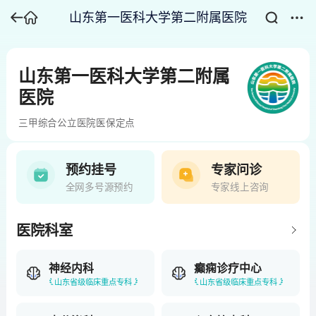
山东第一医科大学第二附属医院
山东第一医科大学第二附属
医院
三甲
综合
公立医院
医保定点
预约挂号
专家问诊
全网多号源预约
专家线上咨询
医院科室
神经内科
癫痫诊疗中心
山东省级临床重点专科
山东省级临床重点专科