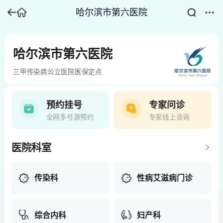
哈尔滨市第六医院
哈尔滨市第六医院
三甲
传染病
公立医院
医保定点
预约挂号
专家问诊
全网多号源预约
专家线上咨询
医院科室
传染科
性病艾滋病门诊
综合内科
妇产科