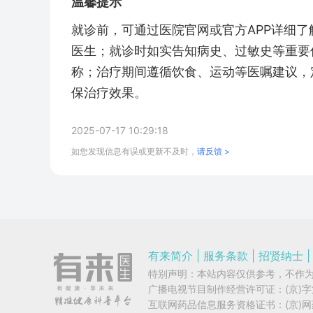
温馨提示
就诊前，可通过医院官网或官方APP详细
医生；就诊时如实告知病史、过敏史等重要
称；治疗期间遵循饮食、运动等医嘱建议，
保治疗效果。
2025-07-17 10:29:18
如您发现信息有误或更新不及时，
请反馈 >
有来简介
|
服务条款
|
招贤纳士
|
特别声明：本站内容仅供参考，不作
广播电视节目制作经营许可证：
(京)
互联网药品信息服务资格证书：
(京)