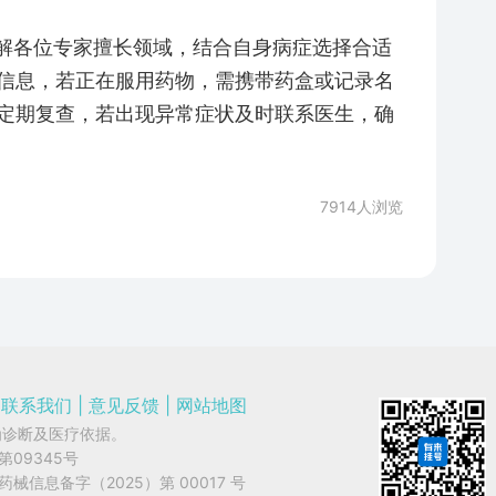
了解各位专家擅长领域，结合自身病症选择合适
信息，若正在服用药物，需携带药盒或记录名
定期复查，若出现异常症状及时联系医生，确
7914
人浏览
联系我们
|
意见反馈
|
网站地图
为诊断及医疗依据。
字第09345号
网药械信息备字（2025）第 00017 号