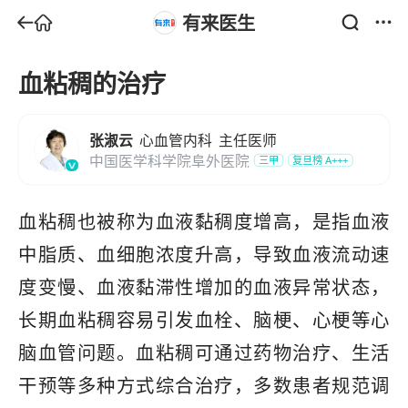
有来医生
血粘稠的治疗
张淑云
心血管内科
主任医师
中国医学科学院阜外医院
三甲
复旦榜
A+++
血粘稠也被称为血液黏稠度增高，是指血液
中脂质、血细胞浓度升高，导致血液流动速
度变慢、血液黏滞性增加的血液异常状态，
长期血粘稠容易引发血栓、脑梗、心梗等心
脑血管问题。血粘稠可通过药物治疗、生活
干预等多种方式综合治疗，多数患者规范调