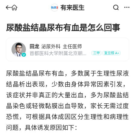
有来医生
尿酸盐结晶尿布有血是怎么回事
田龙
泌尿外科
主任医师
首都医科大学附属北京朝阳
三甲
复旦榜
A+
医院
尿酸盐结晶尿布有血，多数属于生理性尿液
结晶析出表现，少数由身体异常因素引发，
该症状并非真正的大量出血，多为尿酸盐结
晶染色或轻微黏膜出血导致，家长无需过度
恐慌，可根据具体成因区分生理性和病理性
问题，具体诱发原因如下：