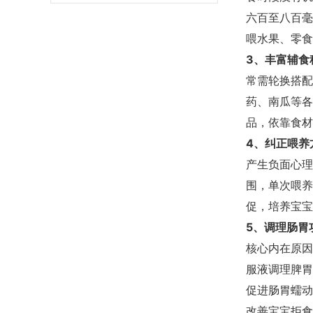
六百至八百毫
喂水果、零食
3、丰富辅食
常需轮换搭配
药、南瓜等各
品，依靠食材
4、纠正喂养
产生负面心理
围，单次喂养
促，培养宝宝
5、调理肠胃
核心内在原因
服液调理脾胃
促进肠胃蠕动
改善宝宝拒食