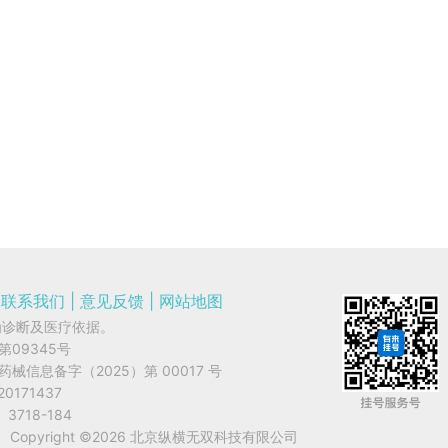
联系我们
|
意见反馈
|
网站地图
为诊断及医疗依据。
字第09345号
网药械信息备字（2025）第 00017 号
20171437
3718-184
Copyright ©
2026
北京纵横无双科技有限公司