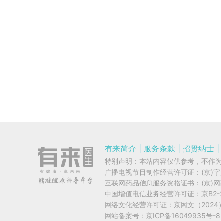
有来简介
|
服务条款
|
招贤纳士
|
特别声明：本站内容仅供参考，不作
广播电视节目制作经营许可证：
(京)
互联网药品信息服务资格证书：
(京)
中国增值电信业务经营许可证：
京B2-
网络文化经营许可证：
京网文（2024）
网站备案号：
京ICP备16049935号-8