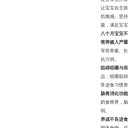
让宝宝自主抓
饥饿感。坚持
题，满足宝宝
八个月宝宝不
营养摄入严重
等营养素。长
抗力弱。
阻碍咀嚼与吞
品，咀嚼肌得
常进食习惯养
肠胃消化功能
奶食喂养，肠
弱。
养成不良进食
固体食物。后