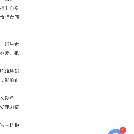
提升自身
食拒食问
、维生素
欲差、抵
吃流质奶
，影响正
长期单一
受能力偏
宝宝抗拒
。