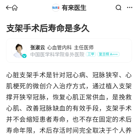
有来医生
支架手术后寿命是多久
张淑云
心血管内科
主任医师
中国医学科学院阜外医院
三甲
复旦榜
A+++
心脏支架手术是针对冠心病、冠脉狭窄、心
肌梗死的微创介入治疗方式，通过植入支架
撑开狭窄冠脉，恢复心肌正常供血，是挽救
心肌、改善冠脉缺血的有效手段，支架手术
并不会缩短患者寿命，也不存在固定的术后
寿命年限，术后存活时间完全取决于个人养