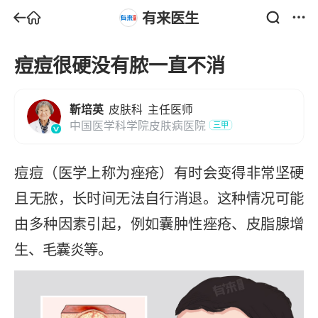
有来医生
痘痘很硬没有脓一直不消
靳培英
皮肤科
主任医师
中国医学科学院皮肤病医院
三甲
痘痘（医学上称为痤疮）有时会变得非常坚硬
且无脓，长时间无法自行消退。这种情况可能
由多种因素引起，例如囊肿性痤疮、皮脂腺增
生、毛囊炎等。