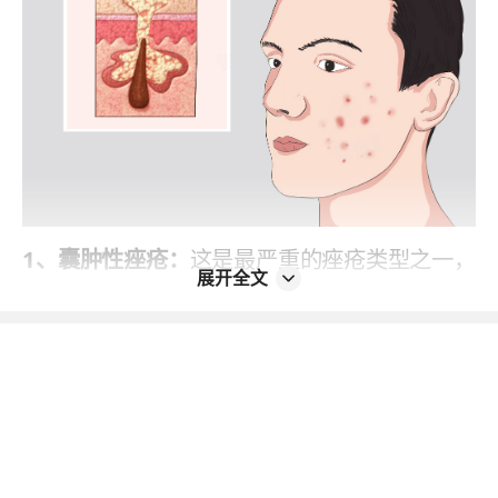
1、囊肿性痤疮：
这是最严重的痤疮类型之一，
展开全文
表现为深埋于皮肤下的大而硬的结节，通常伴
有疼痛感。治疗囊肿性痤疮通常需要专业的医
疗干预，如口服抗生素、异维A酸（Accutan
e）或激素疗法等。局部使用含有过氧化苯甲酰
或水杨酸的产品也可能有助于减轻症状。