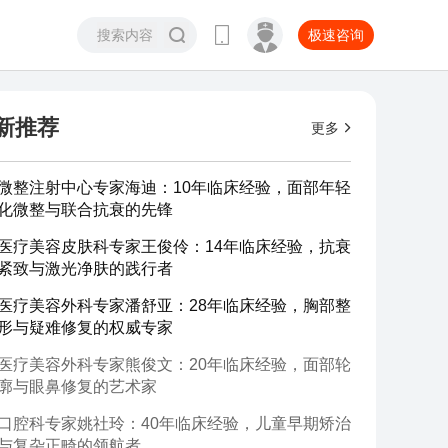
极速咨询
新推荐
更多
微整注射中心专家海迪：10年临床经验，面部年轻
化微整与联合抗衰的先锋
医疗美容皮肤科专家王俊伶：14年临床经验，抗衰
紧致与激光净肤的践行者
医疗美容外科专家潘舒亚：28年临床经验，胸部整
形与疑难修复的权威专家
医疗美容外科专家熊俊文：20年临床经验，面部轮
廓与眼鼻修复的艺术家
口腔科专家姚社玲：40年临床经验，儿童早期矫治
与复杂正畸的领航者