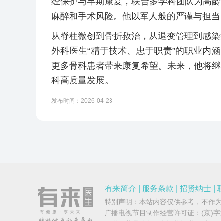
经保护与早期康复，联合多学科团队为高龄
麻醉和手术风险。他以军人般的严谨与担当
从脊柱微创到骨折救治，从退变管理到感染
外科医生“精于技术、忠于职责”的职业内涵
更多骨科患者带来康复希望。未来，他将继
科高质量发展。
发布时间：2026-04-23
有来简介
|
服务条款
|
招贤纳士
|
特别声明：本站内容仅供参考，不作
广播电视节目制作经营许可证：
(京)字