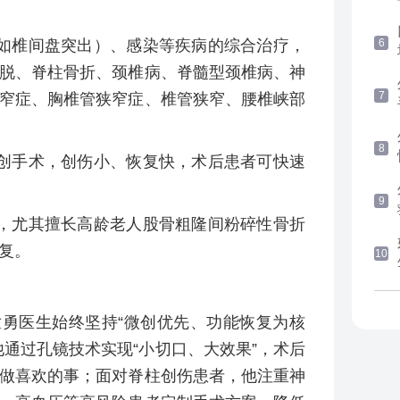
6
如椎间盘突出）、感染等疾病的综合治疗，
脱、脊柱骨折、颈椎病、脊髓型颈椎病、神
7
窄症、胸椎管狭窄症、椎管狭窄、腰椎峡部
8
创手术，创伤小、恢复快，术后患者可快速
9
，尤其擅长高龄老人股骨粗隆间粉碎性骨折
复。
10
世勇医生始终坚持“微创优先、功能恢复为核
通过孔镜技术实现“小切口、大效果”，术后
做喜欢的事；面对脊柱创伤患者，他注重神