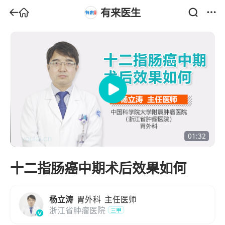
有来医生
01:32
十二指肠癌中期术后效果如何
杨立涛
胃外科
主任医师
浙江省肿瘤医院
三甲