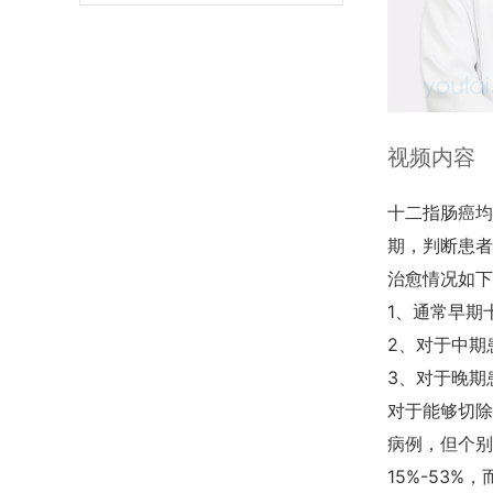
视频内容
十二指肠癌均
期，判断患者
治愈情况如下
1、通常早期
2、对于中期
3、对于晚期
对于能够切除
病例，但个别
15%-53