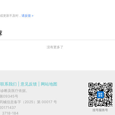
或更新不及时，
请反馈 >
荐
没有更多了
联系我们
|
意见反馈
|
网站地图
为诊断及医疗依据。
字第09345号
网药械信息备字（2025）第 00017 号
20171437
3718-184