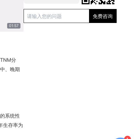
01:57
TNM分
中、晚期
的系统性
年生存率为