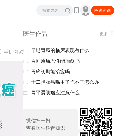
极速咨询
医生作品
更多
早期胃癌的临床表现有什么
手机浏览
胃间质瘤恶性能治愈吗
胃癌初期能治愈吗
十二指肠癌喝不了吃不了怎么办
胃平滑肌瘤应注意什么
微信扫一扫
查看医生科普知识