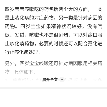
四岁宝宝咳嗽吃的药包括两个大的方面，一类
是止咳化痰的对症药物，另一类是针对病因的
药物。四岁宝宝如果精神状况较好，没有气
促、发绀，咳嗽也不是很剧烈，可以对症口服
止咳化痰药物，必要的时候还可以配合雾化进
行止咳化痰处理。
另外，四岁宝宝咳嗽还可针对病因服用相关药
物，具体如下：
展开全文
1、病毒感染：如果是病毒感染引起咳嗽，大多
数情况下并没有特效的抗病毒药，主要是对症
支持治疗；
2、细菌感染：如果是细菌感染引起咳嗽，要加