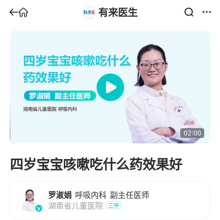
有来医生
02:00
四岁宝宝咳嗽吃什么药效果好
罗淑娟
呼吸内科
副主任医师
湖南省儿童医院
三甲