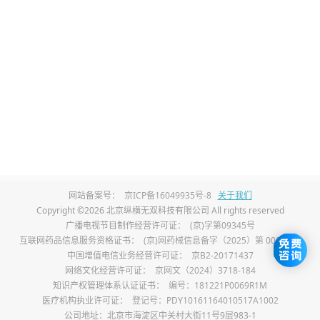
网站备案号：
京ICP备16049935号-8
关于我们
Copyright ©2026 北京纵横无双科技有限公司 All rights reserved
广播电视节目制作经营许可证：
(京)字第09345号
互联网药品信息服务资格证书：
(京)网药械信息备字（2025）第 00017 号
中国增值电信业务经营许可证：
京B2-20171437
网络文化经营许可证：
京网文（2024）3718-184
知识产权管理体系认证证书：
编号：181221P0069R1M
医疗机构执业许可证：
登记号：PDY10161164010517A1002
公司地址：北京市海淀区中关村大街11号9层983-1