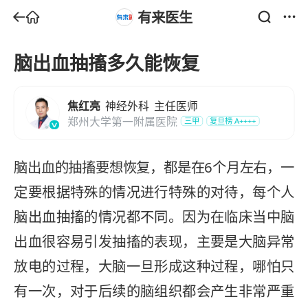
有来医生
脑出血抽搐多久能恢复
焦红亮
神经外科
主任医师
郑州大学第一附属医院
三甲
复旦榜
A++++
脑出血的抽搐要想恢复，都是在6个月左右，一
定要根据特殊的情况进行特殊的对待，每个人
脑出血抽搐的情况都不同。因为在临床当中脑
出血很容易引发抽搐的表现，主要是大脑异常
放电的过程，大脑一旦形成这种过程，哪怕只
有一次，对于后续的脑组织都会产生非常严重