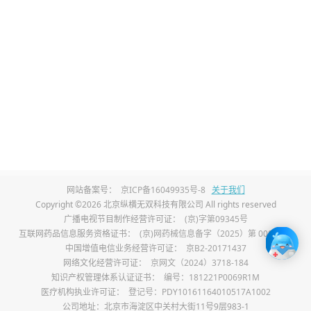
网站备案号：
京ICP备16049935号-8
关于我们
Copyright ©2026 北京纵横无双科技有限公司 All rights reserved
广播电视节目制作经营许可证：
(京)字第09345号
互联网药品信息服务资格证书：
(京)网药械信息备字（2025）第 00017 号
中国增值电信业务经营许可证：
京B2-20171437
网络文化经营许可证：
京网文（2024）3718-184
知识产权管理体系认证证书：
编号：181221P0069R1M
医疗机构执业许可证：
登记号：PDY10161164010517A1002
公司地址：北京市海淀区中关村大街11号9层983-1