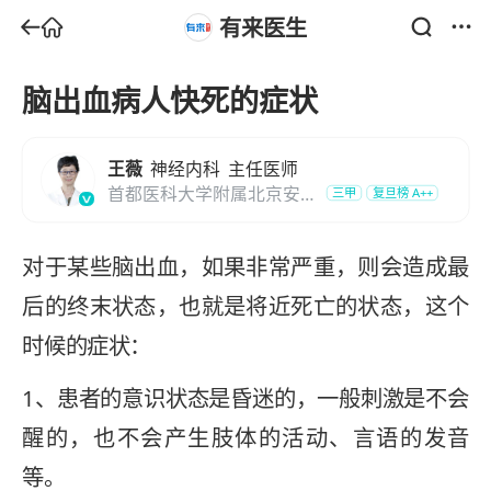
有来医生
脑出血病人快死的症状
王薇
神经内科
主任医师
首都医科大学附属北京安贞
三甲
复旦榜
A++
医院
对于某些脑出血，如果非常严重，则会造成最
后的终末状态，也就是将近死亡的状态，这个
时候的症状：
1、患者的意识状态是昏迷的，一般刺激是不会
醒的，也不会产生肢体的活动、言语的发音
等。