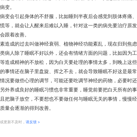
病变。
病变会引起身体的不舒服，比如睡到半夜后会感觉到肢体疼痛、
慌等，就会让人醒来后难以入睡，针对这一类的病先要治疗原发
会跟着改善。
素造成的过去叫做神经衰弱、植物神经功能紊乱，现在归到焦虑
类病人除了睡眠不好以外，还会有情绪方面的问题，比如因为工
等造成精神的不放松，因为白天要处理的事情太多，到晚上这些
的事情还在脑子里盘旋、挥之不去，就会导致睡眠不好这是最常
情况要做些心理的调节，可能还要吃调节神经的药物，必要时还
另外养成良好的睡眠习惯也非常重要，睡觉前要把白天所有的事
且把脑子放空，不要想也不要做任何与睡眠无关的事情，慢慢经
质量会逐渐的得到改善。
或更新不及时，
请反馈 >