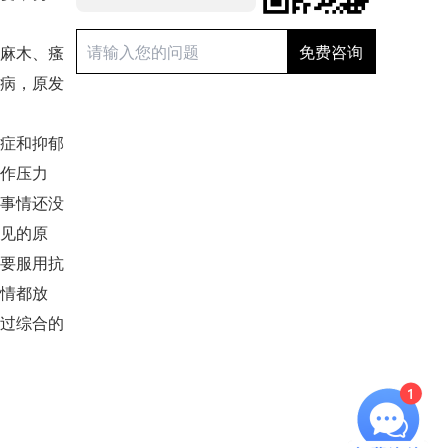
麻木、瘙
病，原发
症和抑郁
作压力
事情还没
见的原
要服用抗
情都放
过综合的