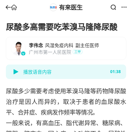
有来医生
尿酸多高需要吃苯溴马隆降尿酸
李伟念
风湿免疫内科
副主任医师
广州市第一人民医院
三甲
播放语音内容
01:38
尿酸多少需要考虑使用苯溴马隆等药物降尿酸
治疗是因人而异的，取决于患者的血尿酸水
平、合并症、疾病发作频率等情况。
一般来说，有高血压、脂代谢异常、糖尿病、