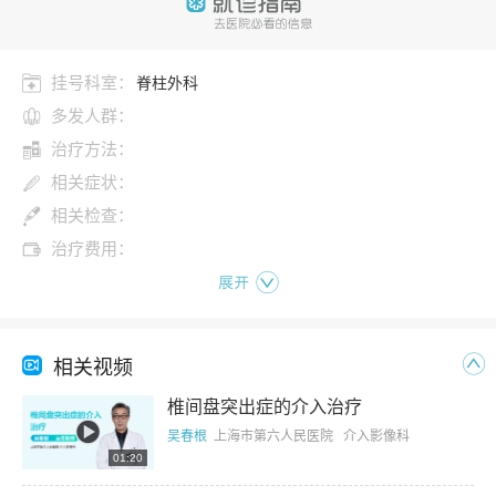
挂号科室：
脊柱外科
多发人群：
治疗方法：
相关症状：
相关检查：
治疗费用：
展开
相关视频
椎间盘突出症的介入治疗
吴春根
上海市第六人民医院 介入影像科
01:20