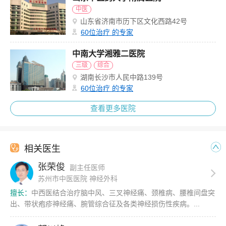
中医
山东省济南市历下区文化西路42号
60
位治疗 的专家
中南大学湘雅二医院
三级
综合
湖南长沙市人民中路139号
60
位治疗 的专家
查看更多医院
相关医生
张荣俊
副主任医师
苏州市中医医院 神经外科
擅长：
中西医结合治疗脑中风、三叉神经痛、颈椎病、腰椎间盘突
出、带状疱疹神经痛、腕管综合征及各类神经损伤性疾病。...