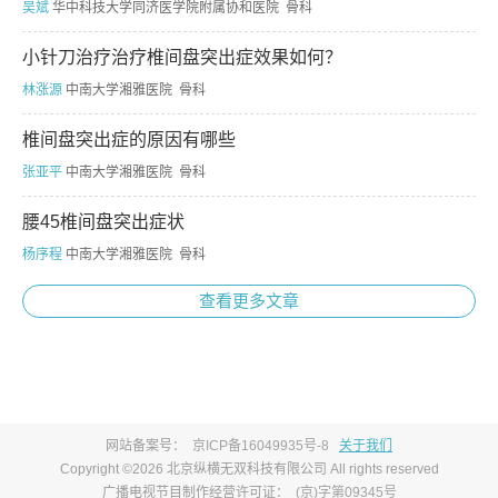
吴斌
华中科技大学同济医学院附属协和医院 骨科
小针刀治疗治疗椎间盘突出症效果如何？
林涨源
中南大学湘雅医院 骨科
椎间盘突出症的原因有哪些
张亚平
中南大学湘雅医院 骨科
腰45椎间盘突出症状
杨序程
中南大学湘雅医院 骨科
查看更多文章
网站备案号：
京ICP备16049935号-8
关于我们
Copyright ©2026 北京纵横无双科技有限公司 All rights reserved
广播电视节目制作经营许可证：
(京)字第09345号