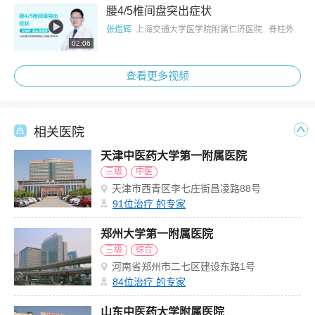
腰4/5椎间盘突出症状
张煜辉
上海交通大学医学院附属仁济医院 脊柱外
02:06
科
查看更多视频
相关医院
天津中医药大学第一附属医院
三级
中医
天津市西青区李七庄街昌凌路88号
91
位治疗 的专家
郑州大学第一附属医院
三级
综合
河南省郑州市二七区建设东路1号
84
位治疗 的专家
山东中医药大学附属医院