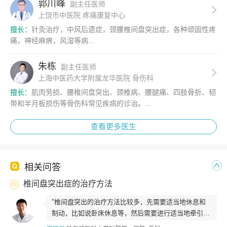
郭川峰
副主任医师
上饶市中医院 疼痛康复中心
擅长：
针灸治疗，中风后遗症，颈腰椎间盘突出症，各种顽固性疼
痛，神经麻痹，风湿等病...
朱栋
副主任医师
上海中医药大学附属龙华医院 骨伤科
擅长：
肌肉劳损、腰椎间盘突出、颈椎病、腰腿痛、四肢骨折、韧
带和半月板损伤等骨伤科常见疾病的诊治。...
查看更多医生
相关问答
椎间盘突出症的治疗方法
"椎间盘突出的治疗方法比较多，先需要适当地休息和
制动，比如说卧床休息等，然后需要进行适当地牵引，
牵引有利于恢复椎间高度，这样有利于突...