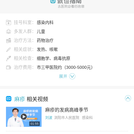
挂号科室：
感染内科
多发人群：
儿童
治疗方法：
药物治疗
相关症状：
发热、咳嗽
相关检查：
细胞学、病毒抗原
治疗费用：
市三甲医院约（3000-5000元）
展开
麻疹
相关视频
麻疹的发病高峰季节
刘波
浏阳市人民医院 感染科
01:55