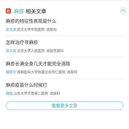
麻疹
相关文章
麻疹的特征性表现是什么
吴剑波
武汉大学中南医院 皮肤科
怎样治疗寻麻疹
张文娟
北京大学人民医院 皮肤性病科
麻疹长满全身几天才能完全消除
魏爱华
首都医科大学附属北京同仁医院 皮肤科
麻疹疫苗什么时候打
魏国
山东大学齐鲁第二医院 皮肤科
查看更多文章