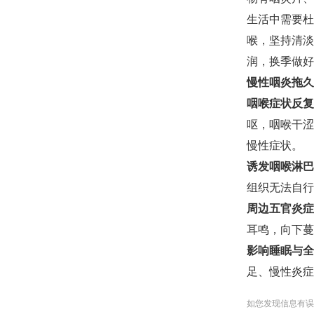
生活中需要杜
喉，坚持清淡
润，换季做好
慢性咽炎拖久
咽喉症状反复
呕，咽喉干涩
慢性症状。
诱发咽喉淋巴
组织无法自行
周边五官炎症
耳鸣，向下蔓
影响睡眠与全
足、慢性炎症
如您发现信息有误