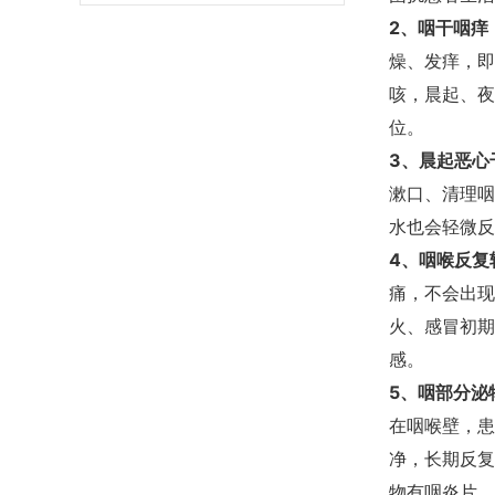
2、咽干咽痒
燥、发痒，即
咳，晨起、夜
位。
3、晨起恶心
漱口、清理咽
水也会轻微反
4、咽喉反复
痛，不会出现
火、感冒初期
感。
5、咽部分泌
在咽喉壁，患
净，长期反复
物有咽炎片、