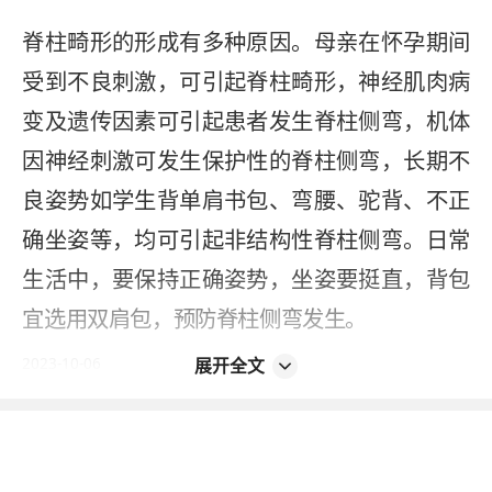
脊柱畸形的形成有多种原因。母亲在怀孕期间
受到不良刺激，可引起脊柱畸形，神经肌肉病
变及遗传因素可引起患者发生脊柱侧弯，机体
因神经刺激可发生保护性的脊柱侧弯，长期不
良姿势如学生背单肩书包、弯腰、驼背、不正
确坐姿等，均可引起非结构性脊柱侧弯。日常
生活中，要保持正确姿势，坐姿要挺直，背包
宜选用双肩包，预防脊柱侧弯发生。
展开全文
2023-10-06
本内容不能代替面诊，如有不适请尽快就医
如您发现信息有误或更新不及时，
请反馈 >