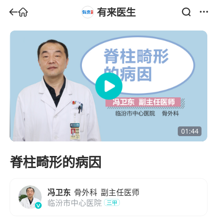
有来医生
01:44
脊柱畸形的病因
冯卫东
骨外科
副主任医师
临汾市中心医院
三甲