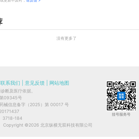
或更新不及时，
请反馈 >
荐
没有更多了
联系我们
|
意见反馈
|
网站地图
为诊断及医疗依据。
字第09345号
网药械信息备字（2025）第 00017 号
20171437
3718-184
Copyright ©
2026
北京纵横无双科技有限公司