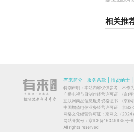
如您发现信息有误
相关推
有来简介
|
服务条款
|
招贤纳士
|
特别声明：本站内容仅供参考，不作
广播电视节目制作经营许可证：
(京)
互联网药品信息服务资格证书：
(京)
中国增值电信业务经营许可证：
京B2-
网络文化经营许可证：
京网文（2024）
网站备案号：
京ICP备16049935号-8
All rights reserved