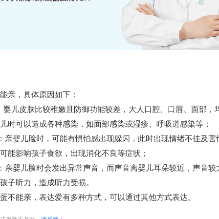
能亲，具体原因如下：
：婴儿皮肤比较稚嫩且防御功能较差，大人口腔、口唇、面部，
儿时可以造成各种感染，如面部感染或湿疹、呼吸道感染等；
：亲婴儿脸时，可能有惧怕感出现躲闪，此时出现情绪不佳及害
可能影响孩子食欲，出现消化不良等症状；
：亲婴儿脸时会发出异常声音，而声音离婴儿耳朵较近，声音较
孩子听力，造成听力受损。
蛋不能亲，表达爱有多种方式，可以通过其他方式表达。