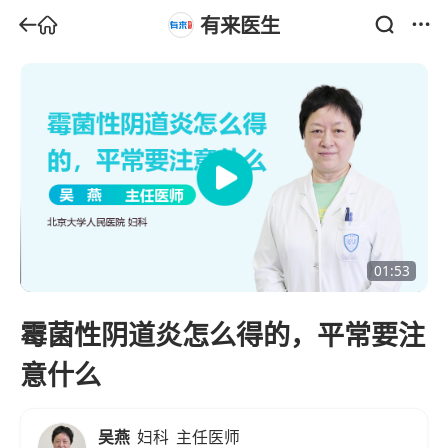
有来医生
01:53
霉菌性阴道炎怎么得的，平常要注
意什么
吴燕
妇科
主任医师