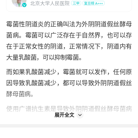
北京大学人民医院
三甲
复旦榜
A+++
霉菌性阴道炎的正确叫法为外阴阴道假丝酵母
菌病。霉菌可以广泛存在于自然界，也可以存
在于正常女性的阴道，正常情况下，阴道内有
大量乳酸菌，可以抑制霉菌。
而如果乳酸菌减少，霉菌就可以发作，任何原
因导致乳酸菌减少，都可以导致外阴阴道假丝
酵母菌病。
使用广谱抗生素是导致外阴阴道假丝酵母菌病
展开全文
的重要原因，有些地区特别是有些人经常滥用
广谱抗生素，滥用广谱抗生素的后果就是导致