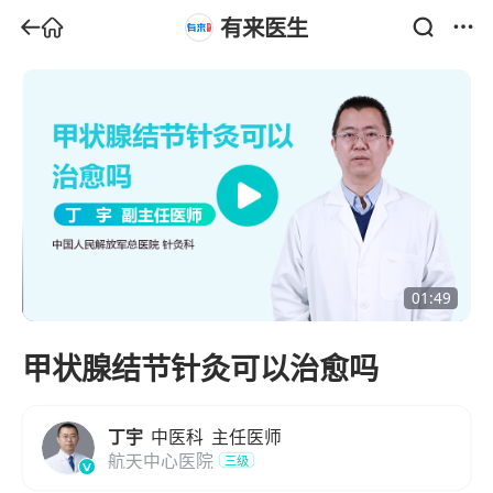
有来医生
01:49
甲状腺结节针灸可以治愈吗
丁宇
中医科
主任医师
航天中心医院
三级