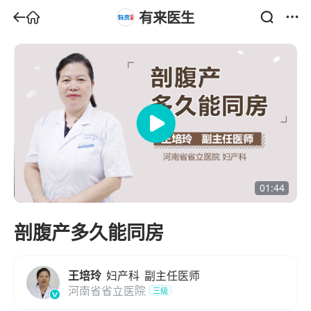
有来医生
01:44
剖腹产多久能同房
王培玲
妇产科
副主任医师
河南省省立医院
三级