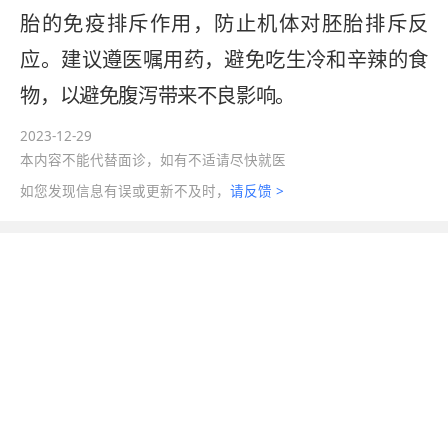
胎的免疫排斥作用，防止机体对胚胎排斥反
应。建议遵医嘱用药，避免吃生冷和辛辣的食
物，以避免腹泻带来不良影响。
2023-12-29
本内容不能代替面诊，如有不适请尽快就医
如您发现信息有误或更新不及时，
请反馈 >