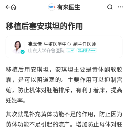
有来医生
移植后塞安琪坦的作用
崔玉倩
生殖医学中心
副主任医师
山东大学齐鲁医院
三甲
复旦榜
A+++
移植后用安琪坦，安琪坦主要是黄体酮软胶
囊，是可以阴道塞的。主要作用可以抑制宫
缩，防止机体对胚胎排斥，有利于着床，提高
妊娠率。
其次就是补充黄体功能不足的作用，防止因为
黄体功能不足引起的流产。增加防止母体对胚