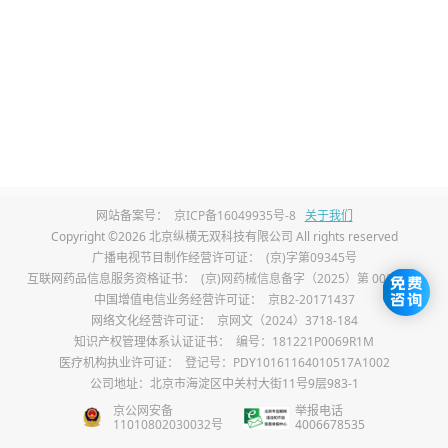
网站备案号：
京ICP备16049935号-8
关于我们
Copyright ©2026 北京纵横无双科技有限公司 All rights reserved
广播电视节目制作经营许可证：
(京)字第09345号
互联网药品信息服务资格证书：
(京)网药械信息备字（2025）第 00017 号
中国增值电信业务经营许可证：
京B2-20171437
网络文化经营许可证：
京网文（2024）3718-184
知识产权管理体系认证证书：
编号：181221P0069R1M
医疗机构执业许可证：
登记号：PDY10161164010517A1002
公司地址：北京市海淀区中关村大街11号9层983-1
京公网安备
举报电话
11010802030032号
4006678535