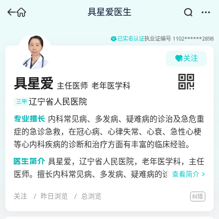
具星爱医生
已实名认证
执业证编号
1102******2898
关注
具星爱
主任医师
老年医学科
辽宁省人民医院
三甲
内科常见病、多发病、疑难病的诊治及急危重
症的急诊急救，在冠心病、心律失常、心衰、急性心梗
等心内科疾病的诊断和治疗方面有丰富的临床经验。
具星爱，辽宁省人民医院，老年医学科，主任
医师。擅长内科常见病、多发病、疑难病的诊治及急危
查看简介
重症的急诊急救，尤其擅长心内科、呼吸科、消化内科
关注
昨日浏览
总浏览
纠错
等疾病的诊治和急危重症的急诊急救。在冠心病、心律
失常、心衰、急性心梗等心内科疾病的诊断和治疗方面