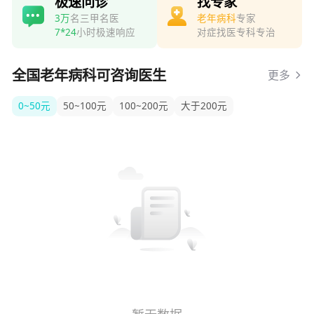
极速问诊
找专家
3万
名三甲名医
老年病科
专家
7*24
小时极速响应
对症找医专科专治
全国老年病科可咨询医生
更多
0~50元
50~100元
100~200元
大于200元