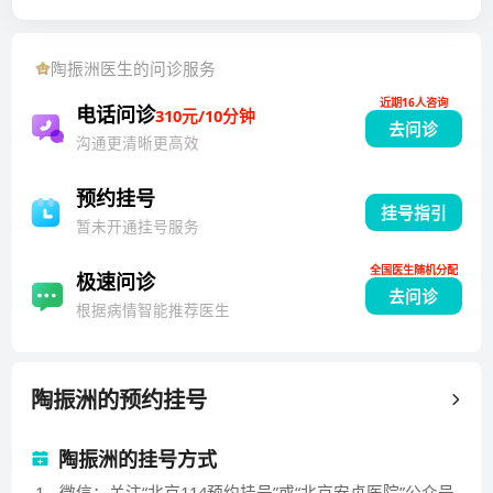
篇。
陶振洲
医生的问诊服务
近期16人咨询
电话问诊
310元/10分钟
去问诊
沟通更清晰更高效
预约挂号
挂号指引
暂未开通挂号服务
全国医生随机分配
极速问诊
去问诊
根据病情智能推荐医生
陶振洲
的预约挂号
陶振洲的挂号方式
1
.
微信：关注“北京114预约挂号”或“北京安贞医院”公众号