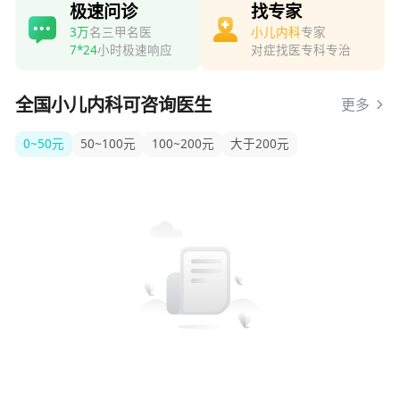
极速问诊
找专家
3万
名三甲名医
小儿内科
专家
7*24
小时极速响应
对症找医专科专治
全国小儿内科可咨询医生
更多
0~50元
50~100元
100~200元
大于200元