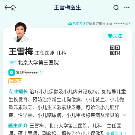
王雪梅医生
已实名认证
执业证编号
1101******7071
关注
王雪梅
主任医师
儿科
北京大学第三医院
三甲
复旦榜A++++
副教授
治疗小儿保健及小儿内分泌疾病，如指导儿童
生长发育、预防治疗新生儿佝偻病、小儿贫血、小儿微
量元素缺乏、小儿生长激素缺乏等，可诊治小儿肥胖
症、性早熟、小儿糖尿病、小儿甲状腺疾病及常见的青
春期相关疾病。
王雪梅，北京大学第三医院，儿科，主任医
师，硕士导师，副教授。擅长治疗小儿保健及小儿内分
查看简介