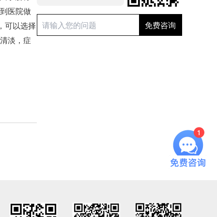
到医院做
，可以选择
清淡，症