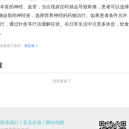
丰富的神经、血管，当出现炎症时就会导致疼痛，患者可以选择
确诊肋间神经炎，选择营养神经的药物治疗。如果患者条件允许
疗，通过针灸等疗法缓解症状。在日常生活中注意多休息，饮食
。
或更新不及时，
请反馈 >
荐
没有更多了
联系我们
|
意见反馈
|
网站地图