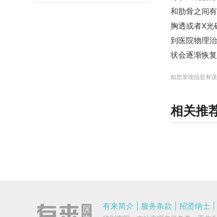
和肋骨之间有
胸透或者X光
到医院物理治
状会逐渐恢复
如您发现信息有误
相关推
有来简介
|
服务条款
|
招贤纳士
|