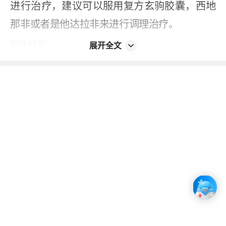
进行治疗，建议可以服用复方玄驹胶囊，西地
那非或者是他达拉非来进行调理治疗。
2023-12-31
展开全文
本内容不能代替面诊，如有不适请尽快就医
如您发现信息有误或更新不及时，
请反馈 >