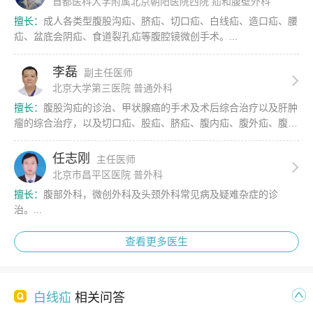
首都医科大学附属北京朝阳医院西院 疝和腹壁外科
擅长：
成人各类型腹股沟疝、脐疝、切口疝、白线疝、造口疝、腰
疝、盆底会阴疝、食道裂孔疝等腹腔镜微创手术。...
李磊
副主任医师
北京大学第三医院 普通外科
擅长：
腹股沟疝的诊治、甲状腺癌的手术及术后综合治疗以及肝肿
瘤的综合治疗，以及切口疝、股疝、脐疝、腹内疝、腹外疝、腹股
沟斜疝的治疗。...
任志刚
主任医师
北京市昌平区医院 普外科
擅长：
腹部外科，微创外科及头颈外科常见病及疑难杂症的诊
治。...
查看更多医生
白线疝
相关问答