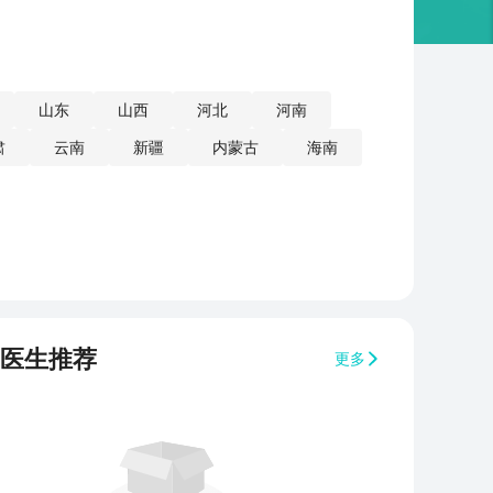
山东
山西
河北
河南
肃
云南
新疆
内蒙古
海南
医生推荐
更多