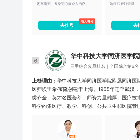
闭塞病变、复杂冠心病介入治疗。
治疗和智能管理。
明天有号
去挂号
去
华中科技大学同济医学院
6
三甲
综合
复旦排名｜
全国综合第6名
上榜理由：
华中科技大学同济医学院附属同济医院
医师埃里希·宝隆创建于上海。1955年迁至武汉
类齐全、英才名医荟萃、师资力量雄厚、医疗技
科学的集医疗、教学、科创、公共卫生和医院管
精选