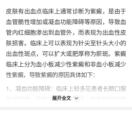
皮肤有出血点临床上通常诊断为紫癜，是由于
血管脆性增加或凝血功能障碍等原因，导致血
管内红细胞渗出到血管外，而表现为出血性皮
肤损害。临床上可以表现为针尖至针头大小的
出血性斑点，可以扩大或肥厚称为瘀斑。紫癜
临床上分为血小板减少性紫癜和非血小板减少
性紫癜，导致紫癜的原因具体如下：
1、凝血功能障碍：临床上较多见患者长期口服
展开全文
抗凝药物，导致凝血功能障碍，皮肤轻微碰撞
后可出现瘀斑或瘀点；
2、血管脆性增加：老年患者由于血管脆性增