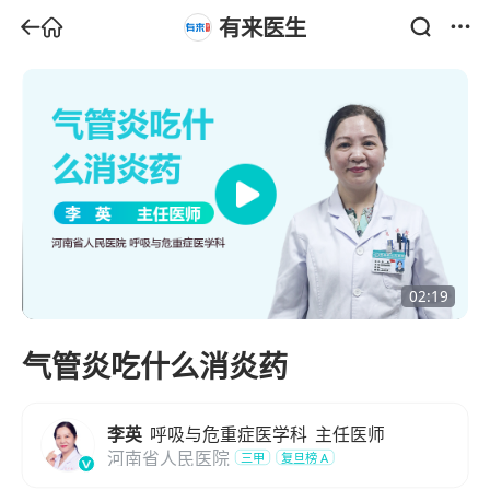
有来医生
02:19
气管炎吃什么消炎药
李英
呼吸与危重症医学科
主任医师
河南省人民医院
三甲
复旦榜
A