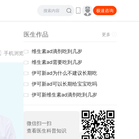
极速咨询
医生作品
更多
维生素ad滴剂吃到几岁
手机浏览
维生素ad需要吃到几岁
伊可新ad为什么不建议长期吃
伊可新ad可以长期给宝宝吃吗
伊可新维生素ad滴剂吃到几岁
微信扫一扫
查看医生科普知识