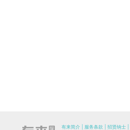
有来简介
|
服务条款
|
招贤纳士
|