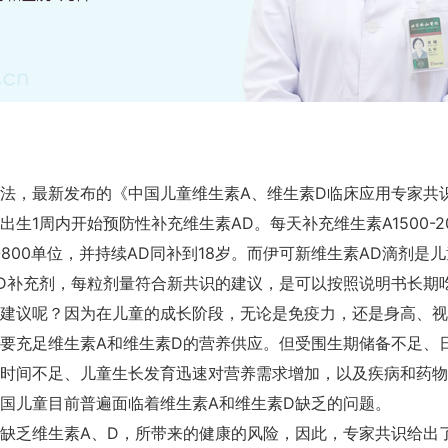
法，最新发布的《中国儿童维生素A、维生素D临床应用专家共识(
出生1周内开始预防性补充维生素AD。每天补充维生素A1500-2
0-800单位，并持续AD同补到18岁。而伊可新维生素AD滴剂是
D补充剂，每粒剂量符合新共识的建议，是可以按照说明书长期
建议呢？因为在儿童的成长阶段，无论是免疫力，还是身高、视
要充足维生素A和维生素D的营养供应。但受围生期储备不足、
时间不足、儿童生长发育迅速对营养需求增加，以及疾病和药物
国儿童目前普遍面临着维生素A和维生素D缺乏的问题。
缺乏维生素A、D，所带来的健康的风险，因此，专家共识给出