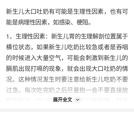
新生儿大口吐奶有可能是生理性因素，也有可
能是病理性因素，如感染、梗阻。
1、生理性因素：新生儿胃的生理解剖位置属于
横位状态，如果新生儿吃奶比较急或者是吞咽
的时候进入大量空气，可能会刺激到新生儿的
膈肌出现打嗝的现象，就会出现大口吐奶的情
况。这种情况发生时要注意给新生儿吃奶不要
过急，每次吃完奶之后尽量抱一会不要直接放
展开全文
到平卧位，可以适当地给新生儿拍拍背、打出
奶嗝，大口吐奶的情况就会缓解；
2、病理性因素：有些新生儿大口吐奶反复发生