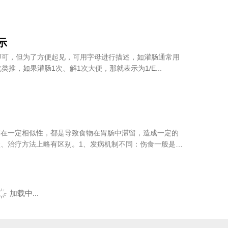
示
即可，但为了方便起见，可用字母进行描述，如灌肠通常用
类推，如果灌肠1次、解1次大便，那就表示为1/E...
存在一定相似性，都是导致食物在胃肠中滞留，造成一定的
、治疗方法上略有区别。1、发病机制不同：伤食一般是指
加载中...