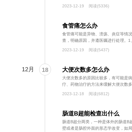
或...
2023-12-19
阅读(5336)
食管痛怎么办
食管痛可能是异物、溃疡、炎症等情
查，明确原因，并遵医嘱进行处理。1
现疼...
2023-12-19
阅读(5437)
12月
大便次数多怎么办
18
大便次数多的原因比较多，有可能是
疗、药物治疗的方法来缓解大便次数
的指...
2023-12-18
阅读(6812)
肠道B超能检查出什么
肠道B超分两类，一种是体外的肠道B
壁或者是肠腔外面的形态学改变，如局