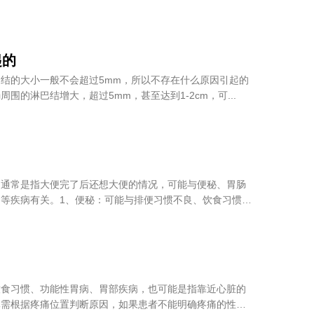
起的
结的大小一般不会超过5mm，所以不存在什么原因引起的
围的淋巴结增大，超过5mm，甚至达到1-2cm，可...
，通常是指大便完了后还想大便的情况，可能与便秘、胃肠
等疾病有关。1、便秘：可能与排便习惯不良、饮食习惯不
饮食习惯、功能性胃病、胃部疾病，也可能是指靠近心脏的
体需根据疼痛位置判断原因，如果患者不能明确疼痛的性