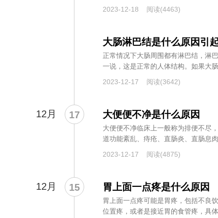
2023-12-18
阅读(4463)
大肠淋巴结是什么原因引
正常情况下大肠周围都有淋巴结，淋巴
一说，这是正常的人体结构。如果大肠周
2023-12-17
阅读(3642)
12月
大便便不净是什么原因
17
大便便不净临床上一般称为排便不尽
道功能紊乱、痔疮、直肠炎、直肠息肉
良...
2023-12-17
阅读(4875)
12月
胃上面一点疼是什么原因
15
胃上面一点疼可能是胃疼，包括不良
位置疼，或者是接近胃的食管疼，具