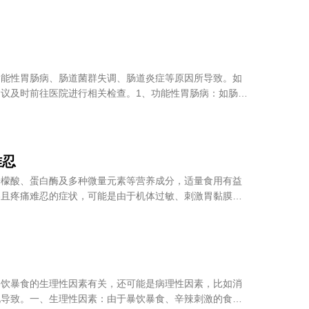
功能性胃肠病、肠道菌群失调、肠道炎症等原因所导致。如
议及时前往医院进行相关检查。1、功能性胃肠病：如肠易
难忍
柠檬酸、蛋白酶及多种微量元素等营养成分，适量食用有益
疼且疼痛难忍的症状，可能是由于机体过敏、刺激胃黏膜或
暴饮暴食的生理性因素有关，还可能是病理性因素，比如消
况导致。一、生理性因素：由于暴饮暴食、辛辣刺激的食