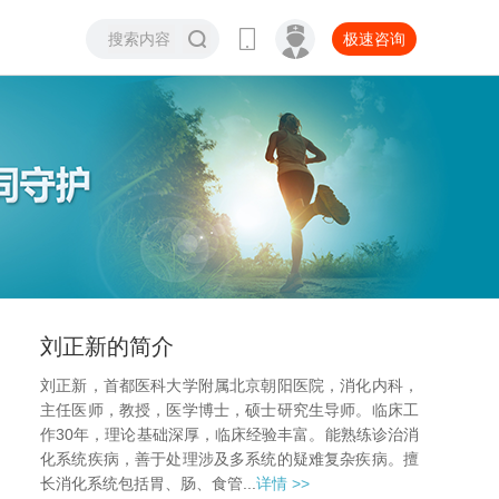
极速咨询
刘正新的简介
刘正新，首都医科大学附属北京朝阳医院，消化内科，
主任医师，教授，医学博士，硕士研究生导师。临床工
作30年，理论基础深厚，临床经验丰富。能熟练诊治消
化系统疾病，善于处理涉及多系统的疑难复杂疾病。擅
长消化系统包括胃、肠、食管...
详情 >>