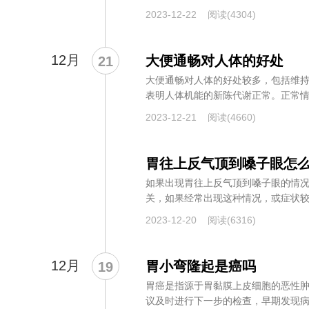
50%...
2023-12-22
阅读(4304)
12月
大便通畅对人体的好处
21
大便通畅对人体的好处较多，包括维
表明人体机能的新陈代谢正常。正常
过胃...
2023-12-21
阅读(4660)
胃往上反气顶到嗓子眼怎
如果出现胃往上反气顶到嗓子眼的情
关，如果经常出现这种情况，或症状
食了大...
2023-12-20
阅读(6316)
12月
胃小弯隆起是癌吗
19
胃癌是指源于胃黏膜上皮细胞的恶性
议及时进行下一步的检查，早期发现病