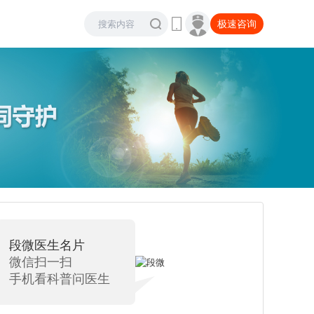
极速咨询
段微
医生名片
微信扫一扫
手机看科普问医生