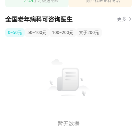
7*24
小时极速响应
对症找医专科专治
全国老年病科可咨询医生
更多
0~50元
50~100元
100~200元
大于200元
暂无数据