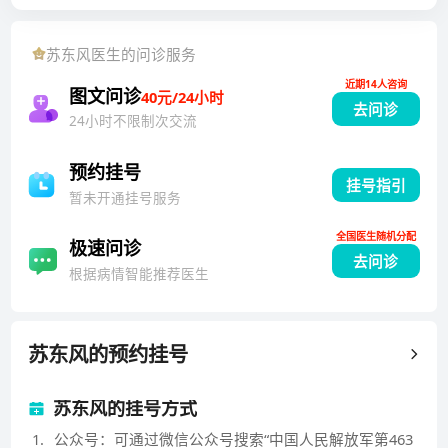
统急危重症，尤其擅长缺血性脑血管病的介入治疗，从
事老年病的预防和治疗。
苏东风
医生的问诊服务
近期14人咨询
图文问诊
40元/24小时
去问诊
24小时不限制次交流
预约挂号
挂号指引
暂未开通挂号服务
全国医生随机分配
极速问诊
去问诊
根据病情智能推荐医生
苏东风
的预约挂号
苏东风的挂号方式
1
.
公众号：可通过微信公众号搜索“中国人民解放军第463