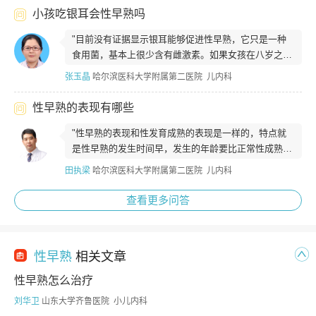
小孩吃银耳会性早熟吗
"目前没有证据显示银耳能够促进性早熟，它只是一种
食用菌，基本上很少含有雌激素。如果女孩在八岁之
前，男孩在九岁之前出现第二性征，叫做性...
张玉晶
哈尔滨医科大学附属第二医院 儿内科
性早熟的表现有哪些
"性早熟的表现和性发育成熟的表现是一样的，特点就
是性早熟的发生时间早，发生的年龄要比正常性成熟的
时间要提前，所以称之为性早熟。一般来...
田执梁
哈尔滨医科大学附属第二医院 儿内科
查看更多问答
性早熟
相关文章
性早熟怎么治疗
刘华卫
山东大学齐鲁医院 小儿内科