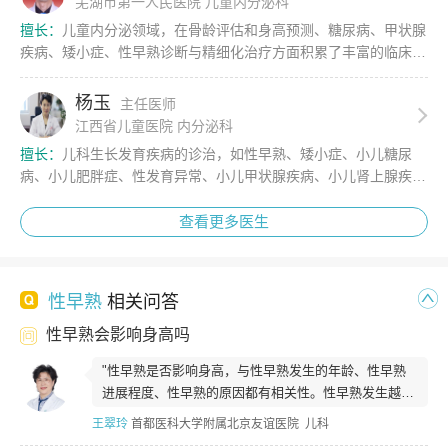
芜湖市第一人民医院 儿童内分泌科
擅长：
儿童内分泌领域，在骨龄评估和身高预测、糖尿病、甲状腺
疾病、矮小症、性早熟诊断与精细化治疗方面积累了丰富的临床经
验。...
杨玉
主任医师
江西省儿童医院 内分泌科
擅长：
儿科生长发育疾病的诊治，如性早熟、矮小症、小儿糖尿
病、小儿肥胖症、性发育异常、小儿甲状腺疾病、小儿肾上腺疾
病、遗传代谢疾病等。...
查看更多医生
性早熟
相关问答
性早熟会影响身高吗
"性早熟是否影响身高，与性早熟发生的年龄、性早熟
进展程度、性早熟的原因都有相关性。性早熟发生越
早、进展越快，对最终身高的影响越大。一...
王翠玲
首都医科大学附属北京友谊医院 儿科