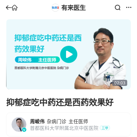
有来医生
02:03
抑郁症吃中药还是西药效果好
周峻伟
杂病门诊
主任医师
首都医科大学附属北京中医医院
三甲