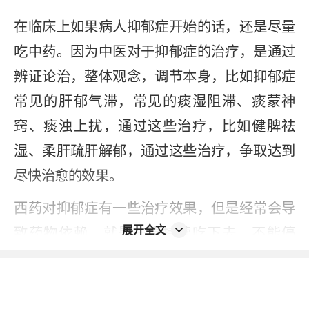
在临床上如果病人抑郁症开始的话，还是尽量
吃中药。因为中医对于抑郁症的治疗，是通过
辨证论治，整体观念，调节本身，比如抑郁症
常见的肝郁气滞，常见的痰湿阻滞、痰蒙神
窍、痰浊上扰，通过这些治疗，比如健脾祛
湿、柔肝疏肝解郁，通过这些治疗，争取达到
尽快治愈的效果。
西药对抑郁症有一些治疗效果，但是经常会导
展开全文
致药物依赖，就是一直持续吃下去，不能停
药，停药之后还会反弹，甚至变得更严重，这
就是西药治疗抑郁症不能达到从根本上治疗。