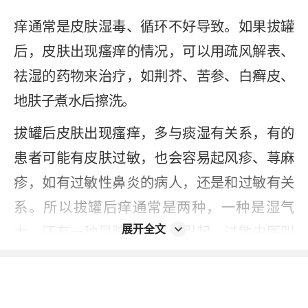
痒通常是皮肤湿毒、循环不好导致。如果拔罐
后，皮肤出现瘙痒的情况，可以用疏风解表、
祛湿的药物来治疗，如荆芥、苦参、白癣皮、
地肤子煮水后擦洗。
拔罐后皮肤出现瘙痒，多与痰湿有关系，有的
患者可能有皮肤过敏，也会容易起风疹、荨麻
疹，如有过敏性鼻炎的病人，还是和过敏有关
系。所以拔罐后痒通常是两种，一种是湿气
展开全文
大，还有一种是脾虚、阳虚引起，过敏中医叫
阳虚，需要进行分辨。
2024-12-10
本内容不能代替面诊，如有不适请尽快就医