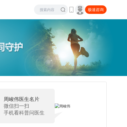
极速咨询
周峻伟
医生名片
微信扫一扫
手机看科普问医生