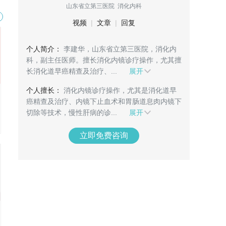
山东省立第三医院 消化内科
视频
|
文章
|
回复
个人简介：
李建华，山东省立第三医院，消化内
科，副主任医师。擅长消化内镜诊疗操作，尤其擅
长消化道早癌精查及治疗、...
展开
个人擅长：
消化内镜诊疗操作，尤其是消化道早
癌精查及治疗、内镜下止血术和胃肠道息肉内镜下
切除等技术，慢性肝病的诊...
展开
立即免费咨询