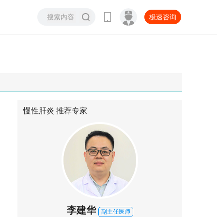
极速咨询
慢性肝炎
推荐专家
李建华
副主任医师