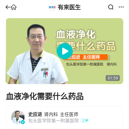
有来医生
01:59
血液净化需要什么药品
史应进
肾内科
主任医师
包头医学院第一附属医院
三甲