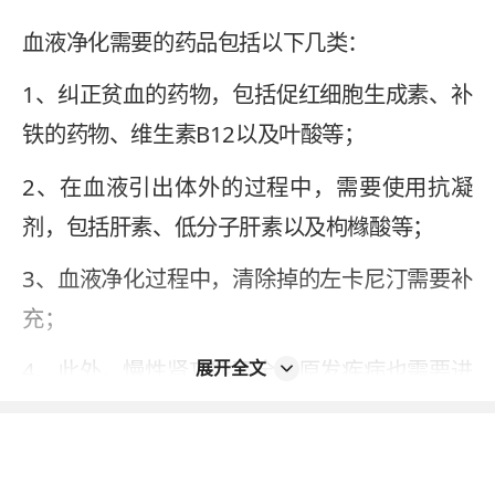
血液净化需要的药品包括以下几类：
1、纠正贫血的药物，包括促红细胞生成素、补
铁的药物、维生素B12以及叶酸等；
2、在血液引出体外的过程中，需要使用抗凝
剂，包括肝素、低分子肝素以及枸橼酸等；
3、血液净化过程中，清除掉的左卡尼汀需要补
充；
4、此外，慢性肾功能不全等原发疾病也需要进
展开全文
行相关的药物治疗。
2023-12-28
本内容不能代替面诊，如有不适请尽快就医