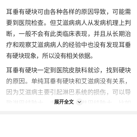
耳垂有硬块可由各种各样的原因导致，可能需
要到医院检查。但艾滋病病人从发病机理上判
断，一般不会有此类临床表现，并且从长期治
疗和观察艾滋病病人的经验中也没有发现耳垂
有硬块现象，所以没有相关依据。
耳垂有硬块一定到医院皮肤科就诊，找到硬块
的原因。单纯耳垂有硬块和艾滋病没有关系，
因为艾滋病主要引起淋巴系统的损伤，可以导
展开全文
致淋巴结肿大，尤其是周身淋巴结肿大，比如
下颌、耳后，尤其耳朵后面淋巴结肿大，或腋
窝、腹股沟淋巴结肿大。但是耳垂有硬块和淋
巴结肿大没有关系，因为耳垂是软组织，有可